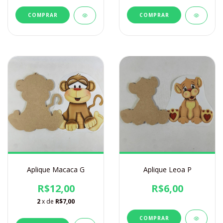
Aplique Macaca G
Aplique Leoa P
R$12,00
R$6,00
2
x de
R$7,00