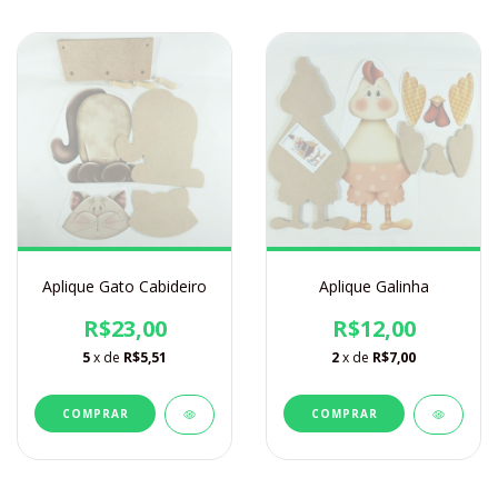
Aplique Gato Cabideiro
Aplique Galinha
R$23,00
R$12,00
5
x de
R$5,51
2
x de
R$7,00