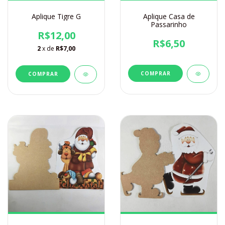
Aplique Tigre G
Aplique Casa de
Passarinho
R$12,00
R$6,50
2
x de
R$7,00