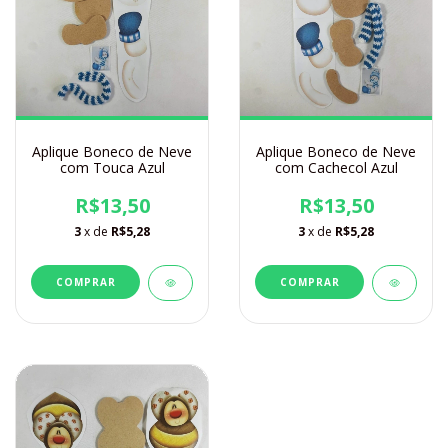
Aplique Boneco de Neve
Aplique Boneco de Neve
com Touca Azul
com Cachecol Azul
R$13,50
R$13,50
3
x de
R$5,28
3
x de
R$5,28