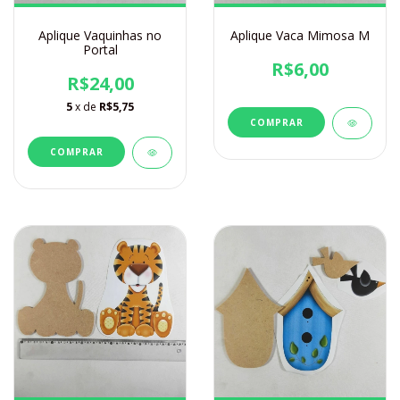
Aplique Vaquinhas no
Aplique Vaca Mimosa M
Portal
R$6,00
R$24,00
5
x de
R$5,75