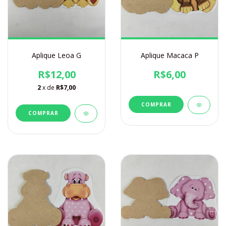
Aplique Leoa G
Aplique Macaca P
R$12,00
R$6,00
2
x de
R$7,00