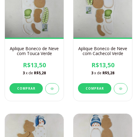
Aplique Boneco de Neve
Aplique Boneco de Neve
com Touca Verde
com Cachecol Verde
R$13,50
R$13,50
3
x de
R$5,28
3
x de
R$5,28