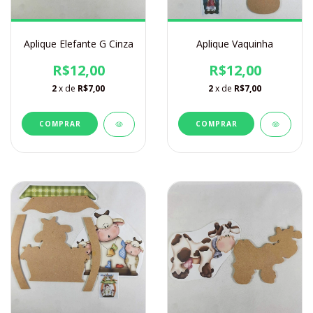
Aplique Elefante G Cinza
Aplique Vaquinha
R$12,00
R$12,00
2
x de
R$7,00
2
x de
R$7,00