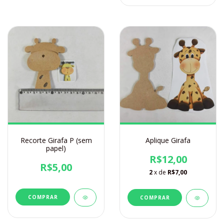
Recorte Girafa P (sem
Aplique Girafa
papel)
R$12,00
R$5,00
2
x de
R$7,00