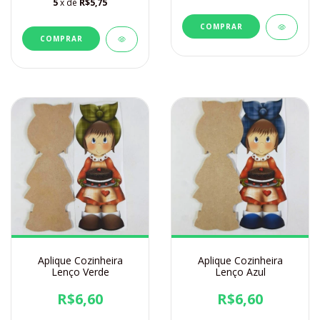
5
x de
R$5,75
Aplique Cozinheira
Aplique Cozinheira
Lenço Verde
Lenço Azul
R$6,60
R$6,60