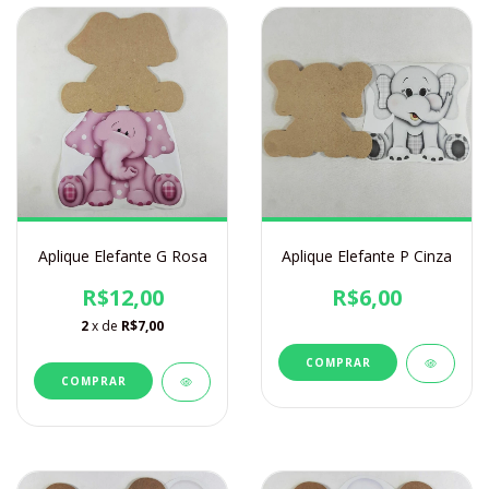
Aplique Elefante G Rosa
Aplique Elefante P Cinza
R$12,00
R$6,00
2
x de
R$7,00