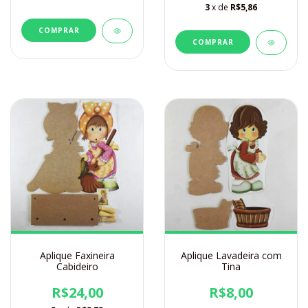
3
x de
R$5,86
Aplique Faxineira
Aplique Lavadeira com
Cabideiro
Tina
R$24,00
R$8,00