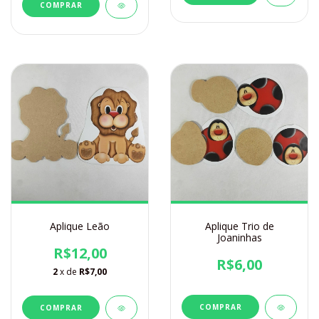
Aplique Leão
Aplique Trio de
Joaninhas
R$12,00
R$6,00
2
x de
R$7,00