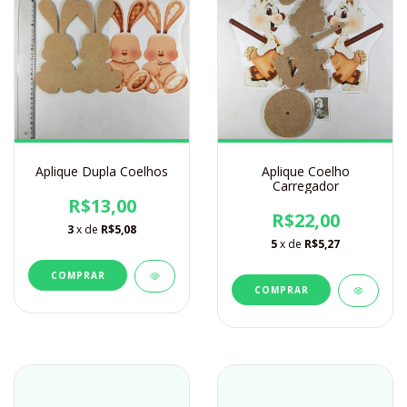
Aplique Dupla Coelhos
Aplique Coelho
Carregador
R$13,00
R$22,00
3
x de
R$5,08
5
x de
R$5,27