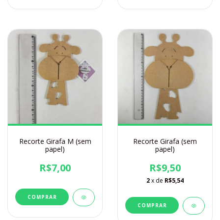
Recorte Girafa M (sem
Recorte Girafa (sem
papel)
papel)
R$7,00
R$9,50
2
x de
R$5,54