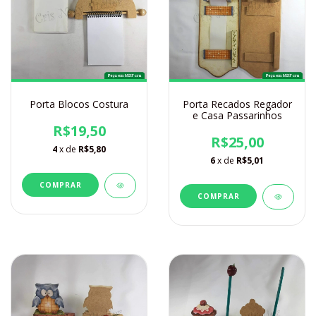
Porta Blocos Costura
Porta Recados Regador
e Casa Passarinhos
R$19,50
R$25,00
4
x de
R$5,80
6
x de
R$5,01