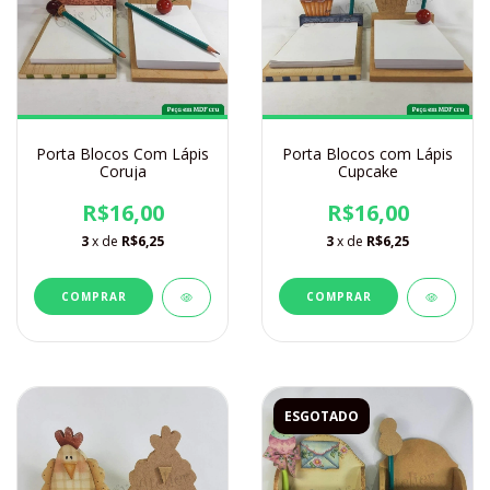
Porta Blocos Com Lápis
Porta Blocos com Lápis
Coruja
Cupcake
R$16,00
R$16,00
3
x de
R$6,25
3
x de
R$6,25
ESGOTADO