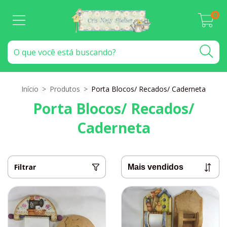
0
Início
>
Produtos
>
Porta Blocos/ Recados/ Caderneta
Porta Blocos/ Recados/
Caderneta
Filtrar