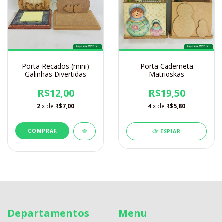
Porta Recados (mini)
Porta Caderneta
Galinhas Divertidas
Matrioskas
R$12,00
R$19,50
2
x de
R$7,00
4
x de
R$5,80
ESPIAR
Departamentos
Menu