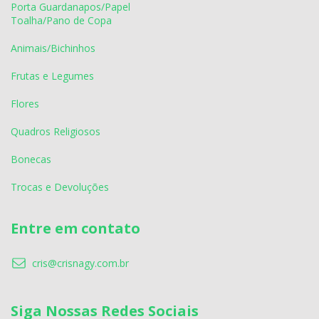
Porta Guardanapos/Papel
Toalha/Pano de Copa
Animais/Bichinhos
Frutas e Legumes
Flores
Quadros Religiosos
Bonecas
Trocas e Devoluções
Entre em contato
cris@crisnagy.com.br
Siga Nossas Redes Sociais