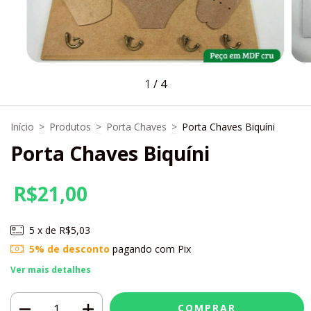
1
/
4
Início
>
Produtos
>
Porta Chaves
>
Porta Chaves Biquíni
Porta Chaves Biquíni
R$21,00
5
x de
R$5,03
5% de desconto
pagando com Pix
Ver mais detalhes