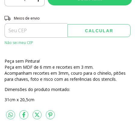
Entregas para o CEP:
ALTERAR CEP
Meios de envio
CALCULAR
Não sei meu CEP
Peça sem Pintura!
Peça em MDF de 6 mm e recortes em 3 mm.
Acompanham recortes em 3mm, couro para o chinelo, pitões
para chaves, foto e risco com as referências dos stencils.
Dimensões do produto montado:
31cm x 20,5cm